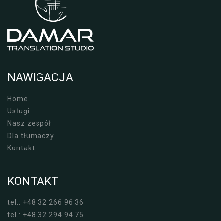
NAWIGACJA
Home
Usługi
Nasz zespół
Dla tłumaczy
Kontakt
KONTAKT
tel.: +48 32 266 96 36
tel.: +48 32 294 94 75